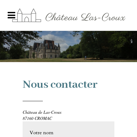
Nous contacter
Château de Las-Croux
87160 CROMAC
Leave
Votre nom