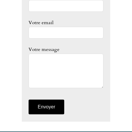
this
field
blank
Votre email
Votre message
Envoyer